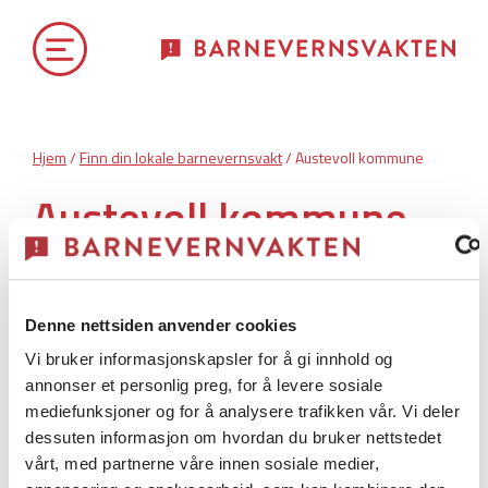
Hjem
/
Finn din lokale barnevernsvakt
/ Austevoll kommune
Austevoll kommune
Austevoll kommune har
akuttberedskap.
Denne nettsiden anvender cookies
Vi bruker informasjonskapsler for å gi innhold og
annonser et personlig preg, for å levere sosiale
Barnevernsvakt
mediefunksjoner og for å analysere trafikken vår. Vi deler
dessuten informasjon om hvordan du bruker nettstedet
vårt, med partnerne våre innen sosiale medier,