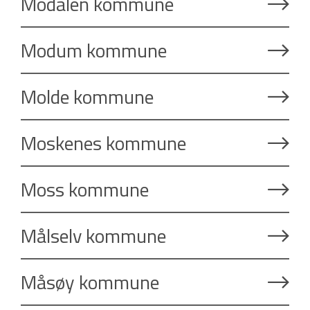
Modalen kommune
Modum kommune
Molde kommune
Moskenes kommune
Moss kommune
Målselv kommune
Måsøy kommune