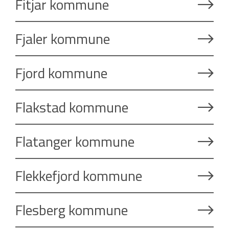
Fitjar kommune
Fjaler kommune
Fjord kommune
Flakstad kommune
Flatanger kommune
Flekkefjord kommune
Flesberg kommune