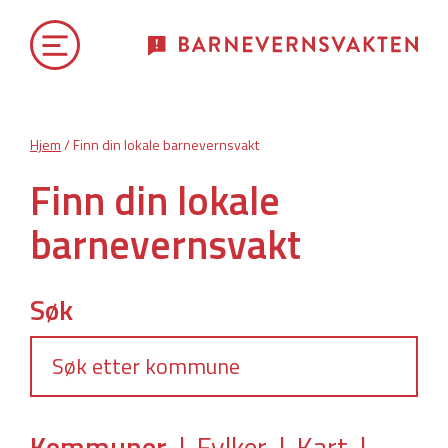
Hjem
/ Finn din lokale barnevernsvakt
Finn din lokale
barnevernsvakt
Søk
Kommuner
|
Fylker
|
Kart
|