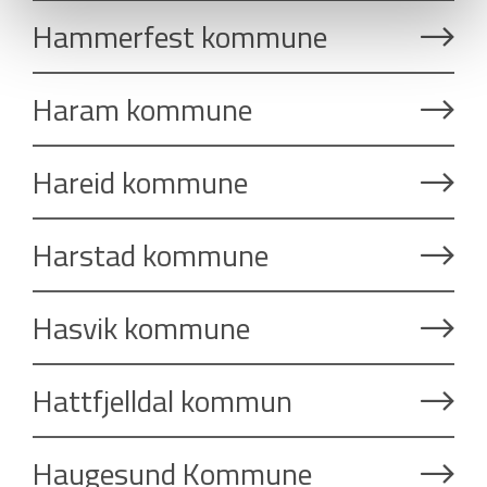
Hammerfest kommune
Haram kommune
Hareid kommune
Harstad kommune
Hasvik kommune
Hattfjelldal kommun
Haugesund Kommune