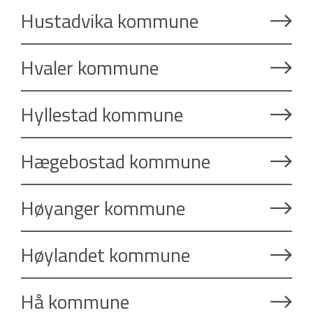
Hustadvika kommune
Hvaler kommune
Hyllestad kommune
Hægebostad kommune
Høyanger kommune
Høylandet kommune
Hå kommune