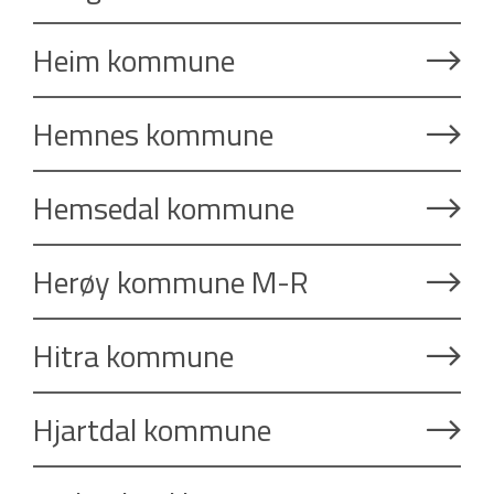
Heim kommune
Hemnes kommune
Hemsedal kommune
Herøy kommune M-R
Hitra kommune
Hjartdal kommune