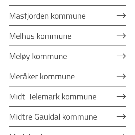
Masfjorden kommune
Melhus kommune
Meløy kommune
Meråker kommune
Midt-Telemark kommune
Midtre Gauldal kommune