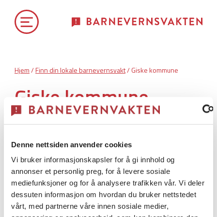
Hjem
/
Finn din lokale barnevernsvakt
/ Giske kommune
Giske kommune
Giske kommune har
akuttberedskap.
Denne nettsiden anvender cookies
Vi bruker informasjonskapsler for å gi innhold og
annonser et personlig preg, for å levere sosiale
Barnevernsvakt
mediefunksjoner og for å analysere trafikken vår. Vi deler
dessuten informasjon om hvordan du bruker nettstedet
vårt, med partnerne våre innen sosiale medier,