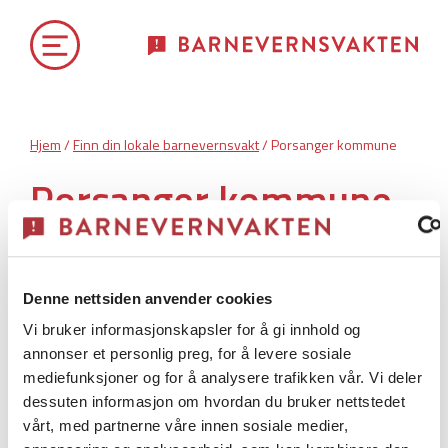
Hjem
/
Finn din lokale barnevernsvakt
/ Porsanger kommune
Porsanger kommune
Porsanger kommune har
akuttberedskap.
Denne nettsiden anvender cookies
Vi bruker informasjonskapsler for å gi innhold og
annonser et personlig preg, for å levere sosiale
Annen vaktordning
mediefunksjoner og for å analysere trafikken vår. Vi deler
dessuten informasjon om hvordan du bruker nettstedet
vårt, med partnerne våre innen sosiale medier,