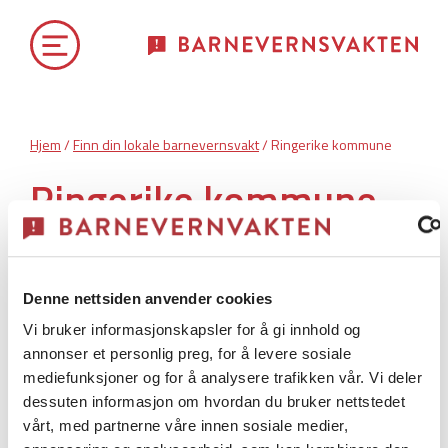
Hjem
/
Finn din lokale barnevernsvakt
/ Ringerike kommune
Ringerike kommune
Ringerike kommune har
akuttberedskap.
Denne nettsiden anvender cookies
Vi bruker informasjonskapsler for å gi innhold og
annonser et personlig preg, for å levere sosiale
Annen vaktordning
mediefunksjoner og for å analysere trafikken vår. Vi deler
dessuten informasjon om hvordan du bruker nettstedet
vårt, med partnerne våre innen sosiale medier,