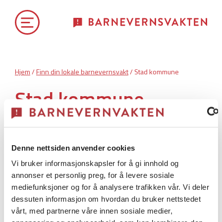
Hjem
/
Finn din lokale barnevernsvakt
/ Stad kommune
Stad kommune
Stad kommune har
akuttberedskap.
Denne nettsiden anvender cookies
Vi bruker informasjonskapsler for å gi innhold og
annonser et personlig preg, for å levere sosiale
Annen vaktordning
mediefunksjoner og for å analysere trafikken vår. Vi deler
dessuten informasjon om hvordan du bruker nettstedet
vårt, med partnerne våre innen sosiale medier,