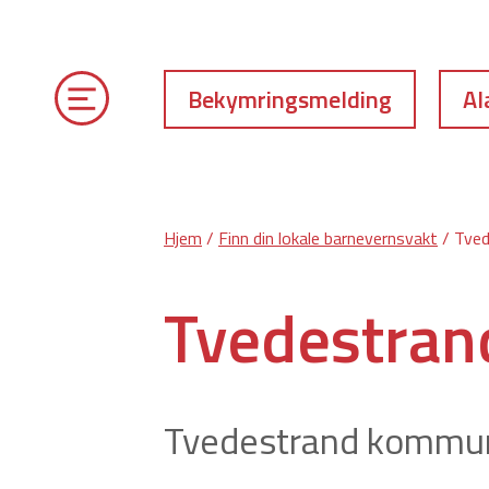
Bekymringsmelding
Al
Hjem
/
Finn din lokale barnevernsvakt
/ Tve
Tvedestra
Tvedestrand kommun