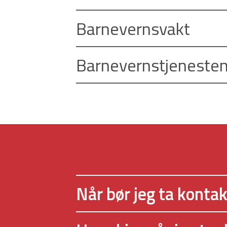
Barnevernsvakt
Barnevernstjeneste
Når bør jeg ta konta