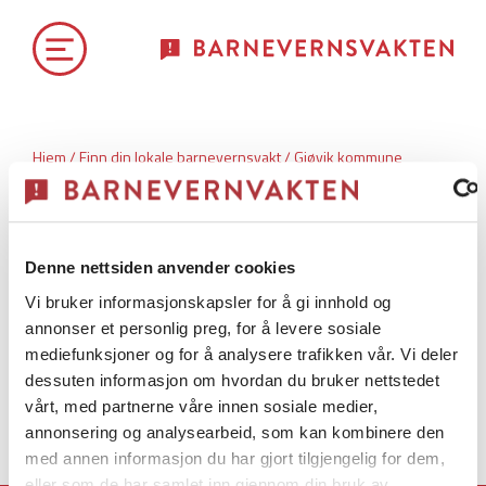
Hjem
/
Finn din lokale barnevernsvakt
/ Gjøvik kommune
Gjøvik kommune
Denne nettsiden anvender cookies
Barnevernsvakt
Vi bruker informasjonskapsler for å gi innhold og
annonser et personlig preg, for å levere sosiale
mediefunksjoner og for å analysere trafikken vår. Vi deler
Barnevernstjenesten
dessuten informasjon om hvordan du bruker nettstedet
vårt, med partnerne våre innen sosiale medier,
annonsering og analysearbeid, som kan kombinere den
med annen informasjon du har gjort tilgjengelig for dem,
eller som de har samlet inn gjennom din bruk av