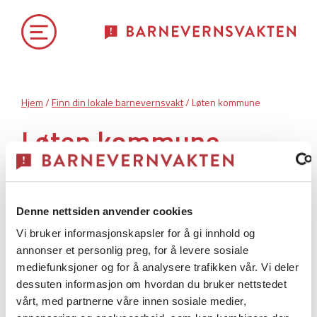
Hjem
/
Finn din lokale barnevernsvakt
/ Løten kommune
Løten kommune
Løten kommune har
akuttberedskap.
Denne nettsiden anvender cookies
Vi bruker informasjonskapsler for å gi innhold og
annonser et personlig preg, for å levere sosiale
Barnevernsvakt
mediefunksjoner og for å analysere trafikken vår. Vi deler
dessuten informasjon om hvordan du bruker nettstedet
vårt, med partnerne våre innen sosiale medier,