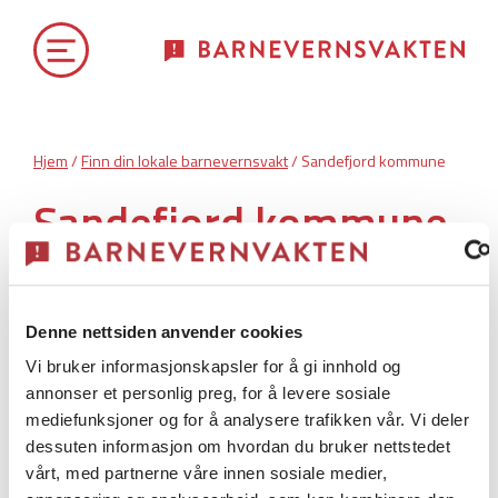
Hjem
/
Finn din lokale barnevernsvakt
/ Sandefjord kommune
Sandefjord kommune
Sandefjord kommune har
akuttberedskap.
Denne nettsiden anvender cookies
Vi bruker informasjonskapsler for å gi innhold og
annonser et personlig preg, for å levere sosiale
Barnevernsvakt
mediefunksjoner og for å analysere trafikken vår. Vi deler
dessuten informasjon om hvordan du bruker nettstedet
vårt, med partnerne våre innen sosiale medier,