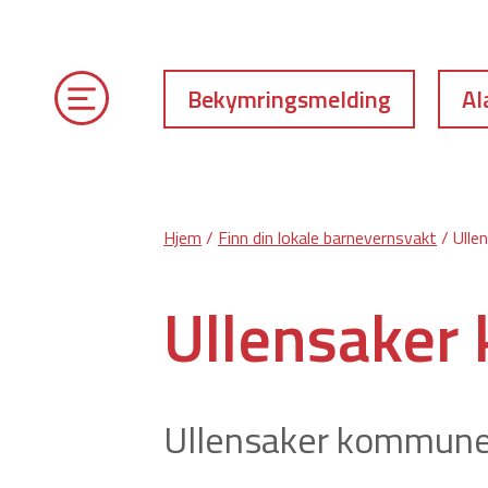
Bekymringsmelding
Al
Hjem
/
Finn din lokale barnevernsvakt
/ Ulle
Ullensake
Ullensaker kommune 