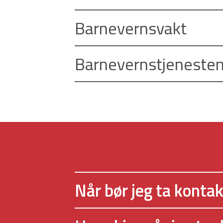
Barnevernsvakt
Barnevernstjeneste
Når bør jeg ta konta