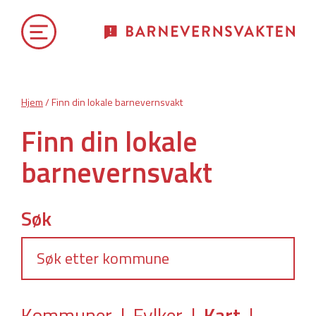
Hjem
/ Finn din lokale barnevernsvakt
Finn din lokale
barnevernsvakt
Søk
Kommuner
|
Fylker
|
Kart
|